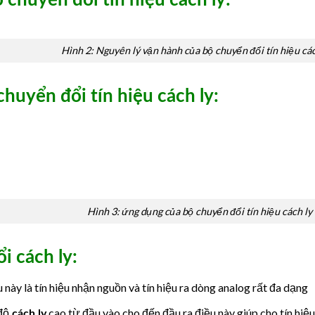
nh 2: Nguyên lý vận hành của bộ chuyển đổi tín hiệu cách
huyển đổi tín hiệu cách ly:
Hình 3: ứng dụng của bộ chuyển đổi tín hiệu cách ly
i cách ly:
u này là tín hiệu nhận nguồn và tín hiệu ra dòng analog rất đa dạng
độ
cao từ đầu vào cho đến đầu ra điều này giúp cho tín hiệu
cách ly