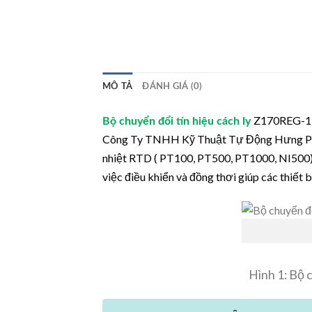
MÔ TẢ
ĐÁNH GIÁ (0)
Z170REG-1 x
Bộ chuyển đổi tín hiệu cách ly
Công Ty TNHH Kỹ Thuật Tự Động Hưng P
nhiệt RTD ( PT100, PT500, PT1000, NI500),
việc điều khiển và đồng thơi giúp các thiết
Hình 1: Bộ 