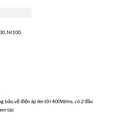
00, NI100.
.
ng bảo vệ điện áp lên tới 400W/ms, có 2 đầu
em tại: