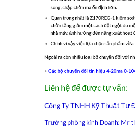
sóng, chập chờn mà ổn định hơn.
Quan trọng nhất là Z170REG-1 kiểm soát 
chờn tăng giảm một cách đột ngột do một 
nhà máy, ảnh hưởng đến năng xuất hoạt đ
Chính vì vậy việc lựa chọn sản phẩm vừa t
Ngoài ra còn nhiều loại bộ chuyển đổi với n
>
Các bộ chuyển đổi tín hiệu 4-20ma 0-10
Liên hệ để được tự vấn:
Công Ty TNHH Kỹ Thuật Tự 
Trưởng phòng kinh Doanh: Mr t