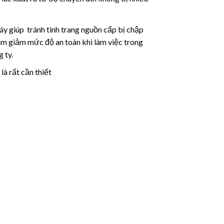
y giúp tránh tình trang nguồn cấp bị chập
àm giảm mức độ an toàn khi làm việc trong
 ty.
là rất cần thiết