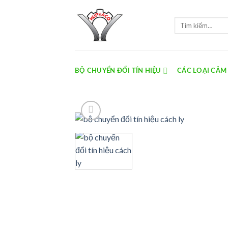
Skip
to
Tìm
content
kiếm:
BỘ CHUYỂN ĐỔI TÍN HIỆU
CÁC LOẠI CẢM