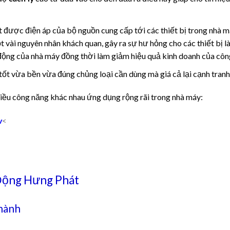
được điện áp của bộ nguồn cung cấp tới các thiết bị trong nhà má
vài nguyên nhân khách quan, gây ra sự hư hỏng cho các thiết bị l
ộng của nhà máy đồng thời làm giảm hiệu quả kinh doanh của công
ốt vừa bền vừa đúng chủng loại cần dùng mà giá cả lại cạnh tranh 
hiều công năng khác nhau ứng dụng rộng rãi trong nhà máy:
<
v
Động Hưng Phát
hành