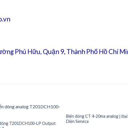
.vn
ường Phú Hữu, Quận 9, Thành Phố Hồ Chí Mi
Biến dòng CT 4-20ma analog | Đại
Diện Seneca
 dòng T201DCH100-LP Output