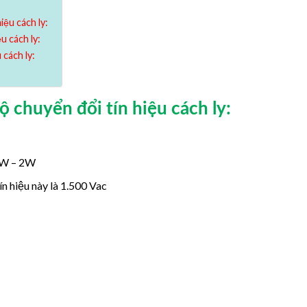
iệu cách ly:
u cách ly:
 cách ly:
ộ chuyển đổi tín hiệu cách ly:
.5W – 2W
n hiệu này là 1.500 Vac