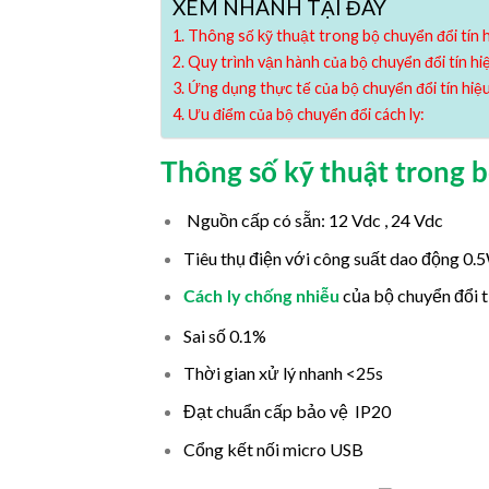
XEM NHANH TẠI ĐÂY
Thông số kỹ thuật trong bộ chuyển đổi tín h
Quy trình vận hành của bộ chuyển đổi tín hiệ
Ứng dụng thực tế của bộ chuyển đổi tín hiệu
Ưu điểm của bộ chuyển đổi cách ly:
Thông số kỹ thuật trong b
Nguồn cấp có sẵn: 12 Vdc , 24 Vdc
Tiêu thụ điện với công suất dao động 0
của bộ chuyển đổi tí
Cách ly chống nhiễu
Sai số 0.1%
Thời gian xử lý nhanh <25s
Đạt chuẩn cấp bảo vệ IP20
Cổng kết nối micro USB