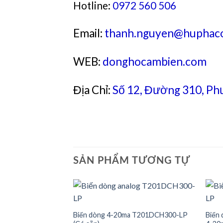
Hotline:
0972 560 506
Email:
thanh.nguyen@huphaco
WEB:
donghocambien.com
Địa Chỉ:
Số 12, Đường 310, Ph
SẢN PHẨM TƯƠNG TỰ
Biến dòng 4-20ma T201DCH300-LP
Biến