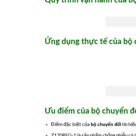
Hì
Ứng dụng thực tế của bộ c
Ưu điểm của bộ chuyển đổ
Điểm đặc biệt của
tín hiệ
bộ chuyển đổi
Z170REG-1 là sản phẩm chống nhiễu có 