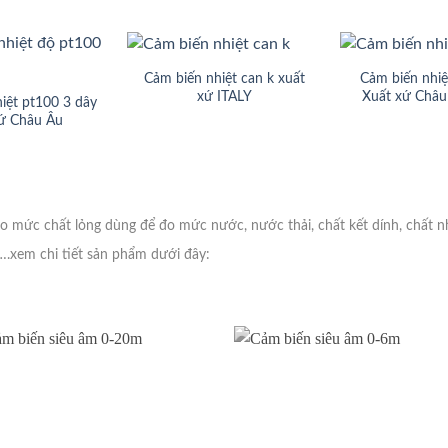
Cảm biến nhiệt can k xuất
Cảm biến nhiệ
xứ ITALY
Xuất xứ Châu
iệt pt100 3 dây
xứ Châu Âu
mức chất lỏng dùng để đo mức nước, nước thải, chất kết dính, chất n
….xem chi tiết sản phẩm dưới đây: