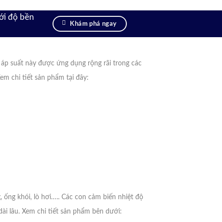
ới độ bền
Khám phá ngay
n áp suất này được ứng dụng rộng rãi trong các
Xem chi tiết sản phẩm tại đây:
 ống khói, lò hơi….. Các con cảm biến nhiệt độ
ài lâu. Xem chi tiết sản phẩm bên dưới: