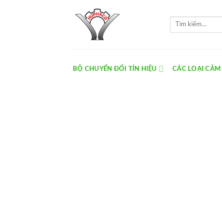
Skip
to
Tìm
content
kiếm:
BỘ CHUYỂN ĐỔI TÍN HIỆU
CÁC LOẠI CẢM