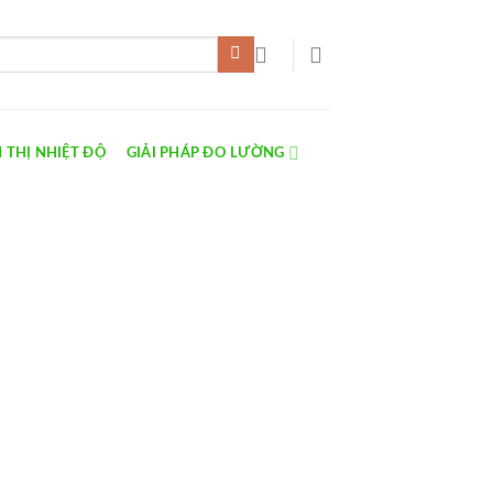
 THỊ NHIỆT ĐỘ
GIẢI PHÁP ĐO LƯỜNG