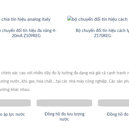
 chuyển đổi tín hiệu đa năng 4-
Bộ chuyển đổi tín hiệu cách l
20mA Z109REG
Z170REG
ộ chính xác cao với nhiều dãy đo lý tưởng đa dạng mà giá cả cạnh tranh
ường nước, khí, gas, hóa chất….tại các nhà máy công nghiệp. Các sản phẩ
trường khác nhau:
Đồng hồ đo lưu lượng
o áp lực nước
Đồng hồ đo 
nước