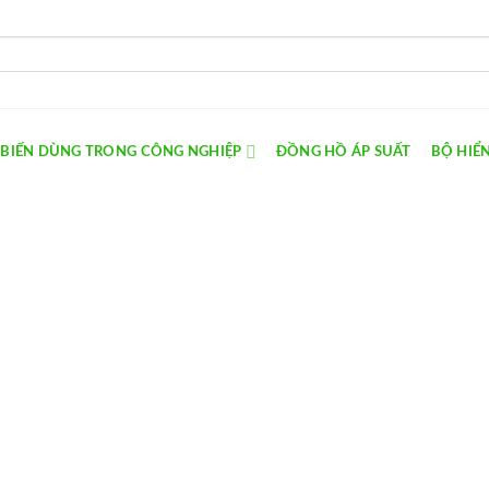
 BIẾN DÙNG TRONG CÔNG NGHIỆP
ĐỒNG HỒ ÁP SUẤT
BỘ HIỂN