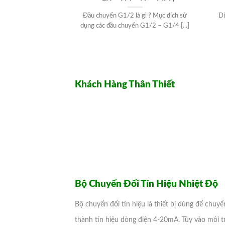
Đầu chuyển G1/2 là gì ? Mục đích sử
Di
dụng các đầu chuyển G1/2 – G1/4 [...]
Khách Hàng Thân Thiết
Bộ Chuyển Đổi Tín Hiệu Nhiệt Độ
Bộ chuyển đổi tín hiệu là thiết bị dùng để chuyể
thành tín hiệu dòng điện 4-20mA. Tùy vào môi tr