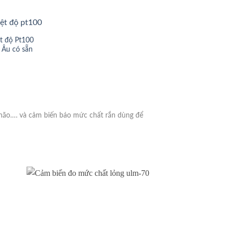
t độ Pt100
 Âu có sẵn
hão…. và cảm biến báo mức chất rắn dùng để