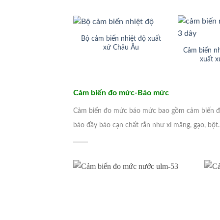
Bộ cảm biến nhiệt độ xuất
xứ Châu Âu
Cảm biến nh
xuất 
Cảm biến đo mức-Báo mức
Cảm biến đo mức báo mức bao gồm cảm biến đo 
báo đầy báo cạn chất rắn như xi măng, gạo, bột