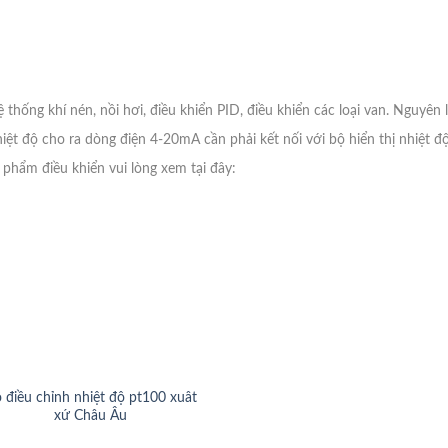
thống khí nén, nồi hơi, điều khiển PID, điều khiển các loại van. Nguyên 
hiệt độ cho ra dòng điện 4-20mA cần phải kết nối với bộ hiển thị nhiệt độ
 phẩm điều khiển vui lòng xem tại đây:
 điều chỉnh nhiệt độ pt100 xuât
xứ Châu Âu