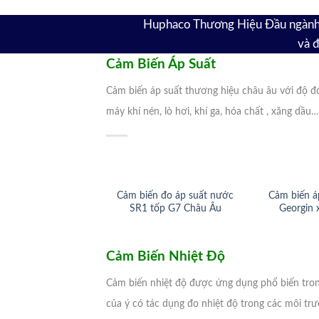
Huphaco Thương Hiệu Đầu ngành c
và đ
Cảm Biến Áp
Su
ất
Cảm biến áp suất thương hiệu châu âu với độ đo 
máy khí nén, lò hơi, khí ga, hóa chất , xăng dầu
Cảm biến đo áp suất nước
Cảm biến á
SR1 tốp G7 Châu Âu
Georgin 
Cảm Biến Nhiệt Độ
Cảm biến nhiệt độ được ứng dụng phổ biến trong
của ý có tác dụng đo nhiệt độ trong các môi tr