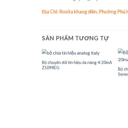
Địa Chỉ: Rosita khang điền, Phường Phú
SẢN PHẨM TƯƠNG TỰ
Bộ chuyển đổi tín hiệu đa năng 4-20mA
Z109REG
Bộ ch
Senec