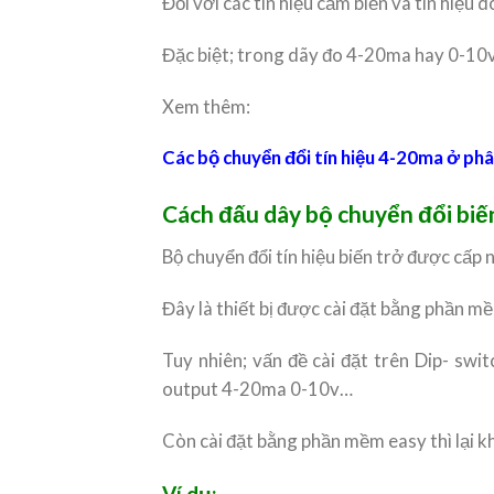
Đối với các tín hiệu cảm biến và tín hiệ
Đặc biệt; trong dãy đo 4-20ma hay 0-10v 
Xem thêm:
Các bộ chuyển đổi tín hiệu 4-20ma ở ph
Cách đấu dây bộ chuyển đổi bi
Bộ chuyển đổi tín hiệu biến trở được cấp 
Đây là thiết bị được cài đặt bằng phần m
Tuy nhiên; vấn đề cài đặt trên Dip- sw
output 4-20ma 0-10v…
Còn cài đặt bằng phần mềm easy thì lại k
Ví dụ: