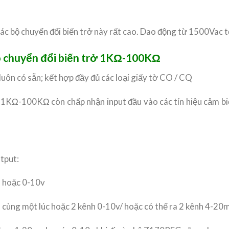
 các bộ chuyển đổi biến trở này rất cao. Dao động từ 1500Vac
bộ chuyển đổi biến trở 1KΩ-100KΩ
luôn có sẵn; kết hợp đầy đủ các loại giấy tờ CO / CQ
1KΩ-100KΩ còn chấp nhận input đầu vào các tín hiệu cảm biế
tput:
 hoặc 0-10v
ng một lúc hoặc 2 kênh 0-10v/ hoặc có thể ra 2 kênh 4-20