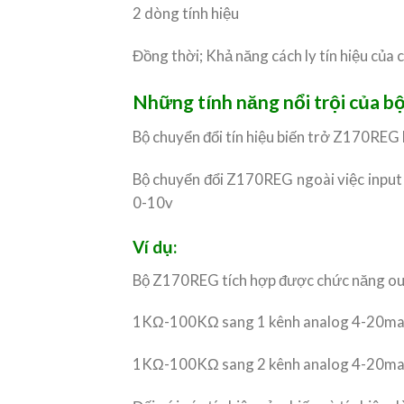
2 dòng tính hiệu
Đồng thời; Khả năng cách ly tín hiệu của
Những tính năng nổi trội của 
Bộ chuyển đổi tín hiệu biến trở Z170REG 
Bộ chuyển đổi Z170REG ngoài việc input 
0-10v
Ví dụ:
Bộ Z170REG tích hợp được chức năng ou
1KΩ-100KΩ sang 1 kênh analog 4-20ma
1KΩ-100KΩ sang 2 kênh analog 4-20ma cù