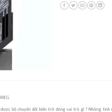
0REG
 được bộ chuyển đổi biến trở đóng vai trò gì ? Những tính n