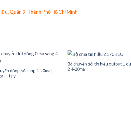
 Hữu, Quận 9, Thành Phố Hồ Chí Minh
Bộ chuyển đổi tín hiệu output 1 o
2 4-20ma
uyển dòng 5A sang 4-20ma |
a – Italy