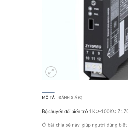
MÔ TẢ
ĐÁNH GIÁ (0)
Bộ chuyển đổi biến trở
1KΩ-100KΩ Z17
Ở bài chia sẻ này giúp người dùng biết