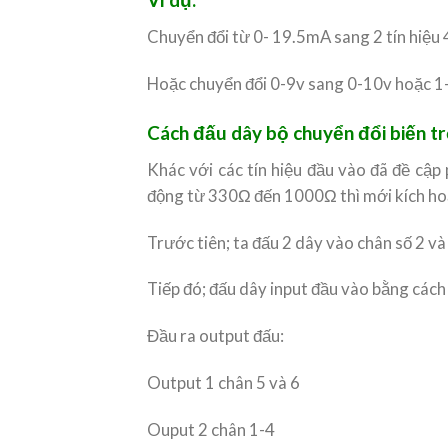
Chuyển đổi từ 0- 19.5mA sang 2 tín hiệu
Hoặc chuyển đổi 0-9v sang 0-10v hoặc 1
Cách đấu dây bộ chuyển đổi biến 
Khác với các tín hiệu đầu vào đã đề cập
động từ 330Ω đến 1000Ω thì mới kích ho
Trước tiên; ta đấu 2 dây vào chân số 2 v
Tiếp đó; đấu dây input đầu vào bằng cách 
Đầu ra output đấu:
Output 1 chân 5 và 6
Ouput 2 chân 1-4