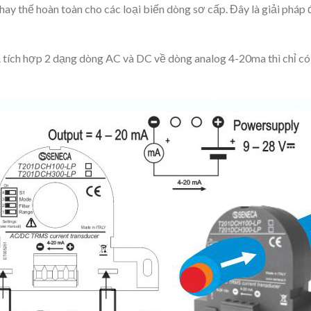
 thế hoàn toàn cho các loại biến dòng sơ cấp. Đây là giải pháp đ
tích hợp 2 dạng dòng AC và DC về dòng analog 4-20ma thì chỉ có 