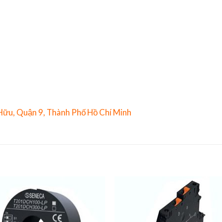
 Hữu, Quận 9, Thành Phố Hồ Chí Minh