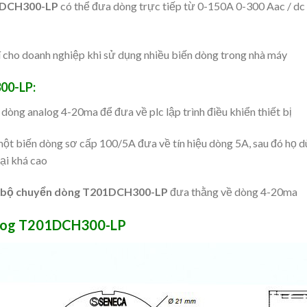
DCH300-LP
có thể đưa dòng trực tiếp từ 0-150A 0-300 Aac / d
í cho doanh nghiệp khi sử dụng nhiều biến dòng trong nhà máy
00-LP:
ng analog 4-20ma để đưa về plc lập trình điều khiển thiết bị
t biến dòng sơ cấp 100/5A đưa về tín hiệu dòng 5A, sau đó họ dù
lại khá cao
bộ chuyển dòng T201DCH300-LP
đưa thằng về dòng 4-20ma
nalog T201DCH300-LP