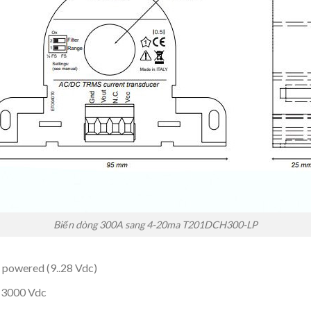
Biến dòng 300A sang 4-20ma T201DCH300-LP
 powered (9..28 Vdc)
i 3000 Vdc