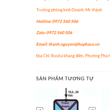
Trưởng phòng kinh Doanh: Mr thành
Hotline: 0972 560 506
Zalo: 0972 560 506
Email: thanh.nguyen@huphaco.vn
Địa Chỉ: Rosita khang điền, Phường Phú
SẢN PHẨM TƯƠNG TỰ