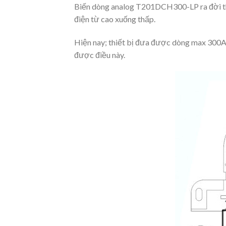
Biến dòng analog T201DCH300-LP ra đời thay
điện từ cao xuống thấp.
Hiện nay; thiết bị đưa được dòng max 300A 
được điều này.