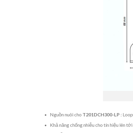
Nguồn nuôi cho
T201DCH300-LP
: Loop
Khả năng chống nhiễu cho tín hiệu lên tớ