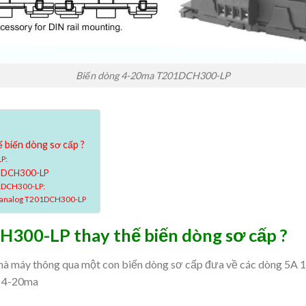
Biến dòng 4-20ma T201DCH300-LP
biến dòng sơ cấp ?
P:
201DCH300-LP
01DCH300-LP:
ng analog T201DCH300-LP
300-LP thay thế biến dòng sơ cấp ?
hà máy thông qua một con biến dòng sơ cấp đưa về các dòng 5A 10
g 4-20ma