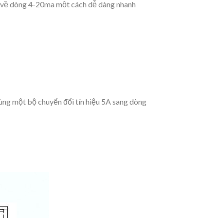
c về dòng 4-20ma một cách dễ dàng nhanh
ng một bộ chuyển đổi tín hiệu 5A sang dòng