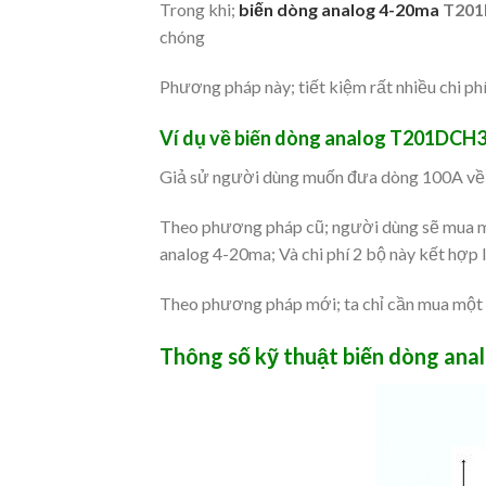
Trong khi;
biến dòng analog 4-20ma
T201
chóng
Phương pháp này; tiết kiệm rất nhiều chi ph
Ví dụ về biến dòng analog T201DCH3
Giả sử người dùng muốn đưa dòng 100A về dò
Theo phương pháp cũ; người dùng sẽ mua mộ
analog 4-20ma; Và chi phí 2 bộ này kết hợp 
Theo phương pháp mới; ta chỉ cần mua một
Thông số kỹ thuật biến dòng a