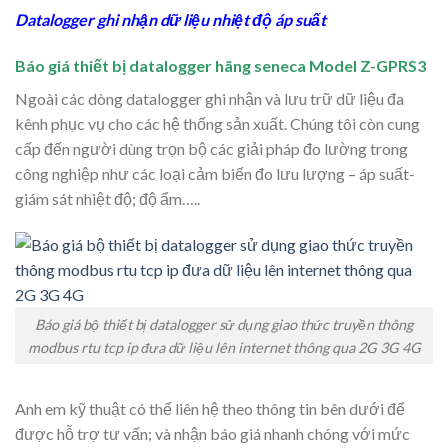
Datalogger ghi nhận dữ liệu nhiệt độ áp suất
Báo giá thiết bị datalogger hãng seneca Model Z-GPRS3
Ngoài các dòng datalogger ghi nhận và lưu trữ dữ liệu đa
kênh phục vụ cho các hệ thống sản xuất. Chúng tôi còn cung
cấp đến người dùng trọn bộ các giải pháp đo lường trong
công nghiệp như các loại cảm biến đo lưu lượng – áp suất-
giám sát nhiệt độ; độ ẩm…..
Báo giá bộ thiết bị datalogger sử dụng giao thức truyền thông
modbus rtu tcp ip đưa dữ liệu lên internet thông qua 2G 3G 4G
Anh em kỹ thuật có thể liên hệ theo thông tin bên dưới để
được hỗ trợ tư vấn; và nhận báo giá nhanh chóng với mức