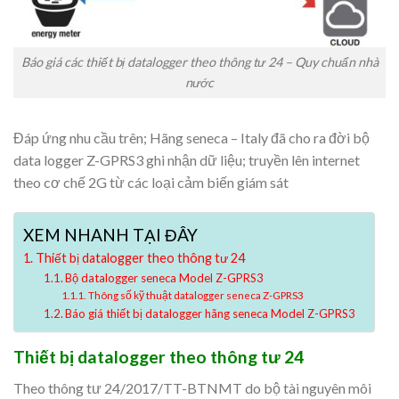
Báo giá các thiết bị datalogger theo thông tư 24 – Quy chuẩn nhà
nước
Đáp ứng nhu cầu trên; Hãng seneca – Italy đã cho ra đời bộ
data logger Z-GPRS3 ghi nhận dữ liệu; truyền lên internet
theo cơ chế 2G từ các loại cảm biến giám sát
XEM NHANH TẠI ĐÂY
Thiết bị datalogger theo thông tư 24
Bộ datalogger seneca Model Z-GPRS3
Thông số kỹ thuật datalogger seneca Z-GPRS3
Báo giá thiết bị datalogger hãng seneca Model Z-GPRS3
Thiết bị datalogger theo thông tư 24
Theo thông tư 24/2017/TT-BTNMT do bộ tài nguyên môi