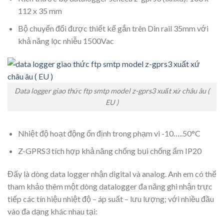
112 x 35 mm
Bộ chuyển đổi được thiết kế gắn trên Din rail 35mm với
khả năng lọc nhiễu 1500Vac
Data logger giao thức ftp smtp model z-gprs3 xuất xứ châu âu (
EU )
Nhiệt độ hoạt động ổn định trong phạm vi -10…..50°C
Z-GPRS3 tích hợp khả năng chống bụi chống ẩm IP20
Đấy là dòng data logger nhận digital và analog. Anh em có thể
tham khảo thêm một dòng datalogger đa năng ghi nhận trực
tiếp các tín hiệu nhiệt độ – áp suất – lưu lượng; với nhiều đầu
vào đa dạng khác nhau tại: