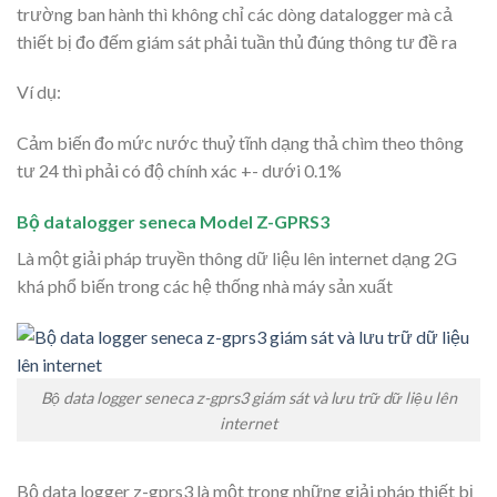
trường ban hành thì không chỉ các dòng datalogger mà cả
thiết bị đo đếm giám sát phải tuần thủ đúng thông tư đề ra
Ví dụ:
Cảm biến đo mức nước thuỷ tĩnh dạng thả chìm theo thông
tư 24 thì phải có độ chính xác +- dưới 0.1%
Bộ datalogger seneca Model Z-GPRS3
Là một giải pháp truyền thông dữ liệu lên internet dạng 2G
khá phổ biến trong các hệ thống nhà máy sản xuất
Bộ data logger seneca z-gprs3 giám sát và lưu trữ dữ liệu lên
internet
Bộ data logger z-gprs3 là một trong những giải pháp thiết bị