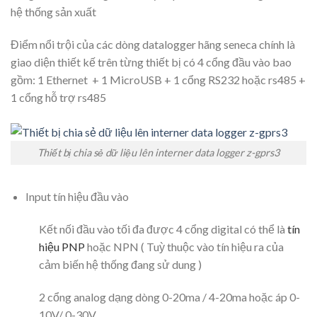
hệ thống sản xuất
Điểm nổi trội của các dòng datalogger hãng seneca chính là
giao diện thiết kế trên từng thiết bị có 4 cổng đầu vào bao
gồm: 1 Ethernet + 1 MicroUSB + 1 cổng RS232 hoặc rs485 +
1 cổng hỗ trợ rs485
Thiết bị chia sẻ dữ liệu lên interner data logger z-gprs3
Input tín hiệu đầu vào
Kết nối đầu vào tối đa được 4 cổng digital có thể là
tín
hiệu PNP
hoặc NPN ( Tuỳ thuộc vào tín hiệu ra của
cảm biến hệ thống đang sử dung )
2 cổng analog dạng dòng 0-20ma / 4-20ma hoặc áp 0-
10V/ 0-30V