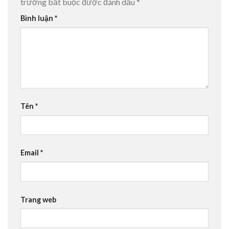
trường bắt buộc được đánh dấu
*
Bình luận
*
Tên
*
Email
*
Trang web