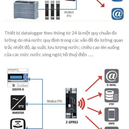
Thiết bị datalogger theo thông tư 24 là một quy chuẩn đo
lường do nhà nước quy định trong các vấn đề đo lường quan
trắc nhiệt độ, áp suất, lưu lượng nước; chiều cao lên xuống
của các mức nước sông ngòi; hồ thuỷ điện …..