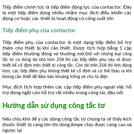
Tiếp điểm chính tức là tiếp điểm động lực của contactor. Đây
là một tiếp điểm dùng nhiều nhằm mục đích điều khiển các
động cơ hoặc các thiết bị hoạt động có công suất lớn
Tiếp điểm phụ của contactor
Tiếp điểm phụ của contactor là một dạng tiếp điểm bổ trợ
thêm cho thiết bị khi cần thiết. Được tích hợp bằng 1 cặp
tiếp điểm thường đóng và thường mở.
Đối với những loại công
tắc tơ có dòng tải nhỏ hơn 25A thì các tiếp điểm phụ này sẽ được
thiết kế cố định trên thiết bị công tắc. Còn tải trên 25A thì linh động
hơn; các tiếp điểm phụ không thiết kế cố định và có thể tháo ra khi
không cần thiết để đảm bảo khoảng trống ok cho tủ điện
Mục đích tích hợp thêm các cặp tiếp điểm phụ ngoài việc hỗ
trợ đóng ngắt còn hỗ trợ rất nhiều trong công tác đấu nối
Hướng dẫn sử dụng công tắc tơ
Nếu chịu khó để ý các dòng công tắc tơ chúng ta sẽ thấy kích
thước thiết bị càng lớn thì dòng Ampe chịu được càng cao và
ngược lại