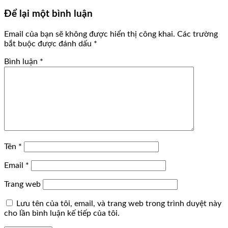
Để lại một bình luận
Email của bạn sẽ không được hiển thị công khai.
Các trường
bắt buộc được đánh dấu
*
Bình luận
*
Tên
*
Email
*
Trang web
Lưu tên của tôi, email, và trang web trong trình duyệt này
cho lần bình luận kế tiếp của tôi.