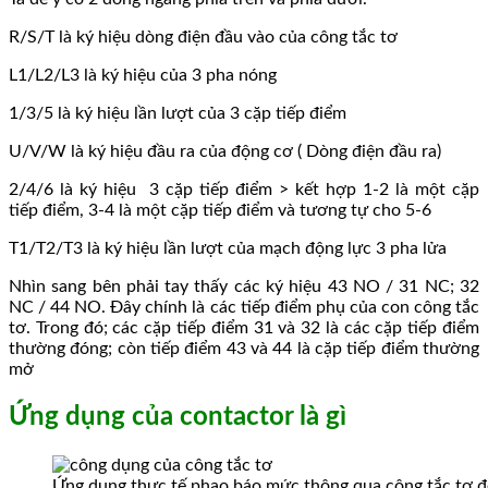
R/S/T là ký hiệu dòng điện đầu vào của công tắc tơ
L1/L2/L3 là ký hiệu của 3 pha nóng
1/3/5 là ký hiệu lần lượt của 3 cặp tiếp điểm
U/V/W là ký hiệu đầu ra của động cơ ( Dòng điện đầu ra)
2/4/6 là ký hiệu 3 cặp tiếp điểm > kết hợp 1-2 là một cặp
tiếp điểm, 3-4 là một cặp tiếp điểm và tương tự cho 5-6
T1/T2/T3 là ký hiệu lần lượt của mạch động lực 3 pha lửa
Nhìn sang bên phải tay thấy các ký hiệu 43 NO / 31 NC; 32
NC / 44 NO. Đây chính là các tiếp điểm phụ của con công tắc
tơ. Trong đó; các cặp tiếp điểm 31 và 32 là các cặp tiếp điểm
thường đóng; còn tiếp điểm 43 và 44 là cặp tiếp điểm thường
mở
Ứng dụng của contactor là gì
Ứng dụng thực tế phao báo mức thông qua công tắc tơ 