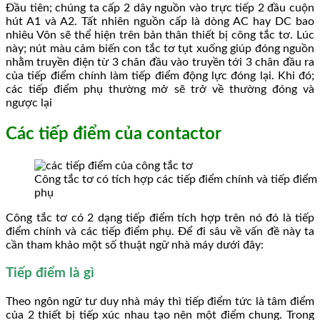
Đầu tiên; chúng ta cấp 2 dây nguồn vào trực tiếp 2 đầu cuộn
hút A1 và A2. Tất nhiên nguồn cấp là dòng AC hay DC bao
nhiêu Vôn sẽ thể hiện trên bản thân thiết bị công tắc tơ. Lúc
này; nút màu cảm biến con tắc tơ tụt xuống giúp đóng nguồn
nhằm truyền điện từ 3 chân đầu vào truyền tới 3 chân đầu ra
của tiếp điểm chính làm tiếp điểm động lực đóng lại. Khi đó;
các tiếp điểm phụ thường mở sẽ trở về thường đóng và
ngược lại
Các tiếp điểm của contactor
Công tắc tơ có tích hợp các tiếp điểm chính và tiếp điểm
phụ
Công tắc tơ có 2 dạng tiếp điểm tích hợp trên nó đó là tiếp
điểm chính và các tiếp điểm phụ. Để đi sâu về vấn đề này ta
cần tham khảo một số thuật ngữ nhà máy dưới đây:
Tiếp điểm là gì
Theo ngôn ngữ tư duy nhà máy thì tiếp điểm tức là tâm điểm
của 2 thiết bị tiếp xúc nhau tạo nên một điểm chung. Trong