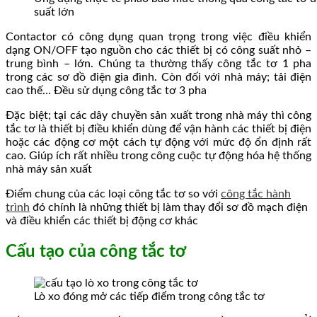
suất lớn
Contactor có công dụng quan trọng trong việc điều khiển
dạng ON/OFF tạo nguồn cho các thiết bị có công suất nhỏ –
trung bình – lớn. Chúng ta thường thấy công tắc tơ 1 pha
trong các sơ đồ điện gia đình. Còn đối với nhà máy; tải điện
cao thế… Đều sử dụng công tắc tơ 3 pha
Đặc biệt; tại các dây chuyền sản xuất trong nhà máy thì công
tắc tơ là thiết bị điều khiển dùng để vận hành các thiết bị điện
hoặc các động cơ một cách tự động với mức độ ổn định rất
cao. Giúp ích rất nhiều trong công cuộc tự động hóa hệ thống
nhà máy sản xuất
Điểm chung của các loại công tắc tơ so với
công tắc hành
trình
đó chính là những thiết bị làm thay đổi sơ đồ mạch điện
và điều khiển các thiết bị động cơ khác
Cấu tạo của công tắc tơ
Lò xo đóng mở các tiếp điểm trong công tắc tơ