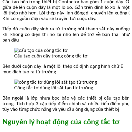
Cấu tạo bên trong thiết bị Contactor bao gồm 1 cuộn dây. Ở
giữa đè lên cuộn dây là một lò xo. Gắn trên đỉnh lò xo là một
lõi thép nhỏ hơn. Lõi thép này linh động di chuyển lên xuống (
Khi có nguồn điện vào sẽ truyền tới cuộc dây.
Tiếp đó cuộn dây sinh ra từ trường hút thanh sắt này xuống)
khi không có điện thì nó lại nhô lên để trở về bạn thái như
ban đầu
Cấu tạo cuộn dây trong công tắc tơ
Bên dưới cuộn dây là một lõi thép cố định dạng hình chữ E
mục đích tạo ra từ trường
Công tắc tơ dùng lõi sắt tạo từ trường
Bên ngoài là lớp nhựa bọc bảo vệ các thiết bị cấu tạo bên
trong. Tích hợp 3 cặp tiếp điểm chính và nhiều tiếp điểm phụ
tùy vào từng chức năng và yêu cầu ông dụng của thiết bị
Nguyên lý hoạt động của công tắc tơ