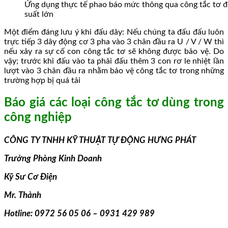
Ứng dụng thực tế phao báo mức thông qua công tắc tơ 
suất lớn
Một điểm đáng lưu ý khi đấu dây: Nếu chúng ta đấu đấu luôn
trực tiếp 3 dây động cơ 3 pha vào 3 chân đầu ra U / V / W thì
nếu xảy ra sự cố con công tắc tơ sẽ không được bảo vệ. Do
vậy; trước khi đấu vào ta phải đấu thêm 3 con rơ le nhiệt lần
lượt vào 3 chân đầu ra nhằm bảo vệ công tắc tơ trong những
trường hợp bị quá tải
Báo giá các loại công tắc tơ dùng trong
công nghiệp
CÔNG TY TNHH KỸ THUẬT TỰ ĐỘNG HƯNG PHÁT
Trưởng Phòng Kinh Doanh
Kỹ
Sư
Cơ
Đ
iệ
n
Mr. Thành
Hotline: 0972 56 05 06 – 0931 429 989