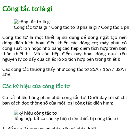
Công tắc tơ là gì
Công tắc tơ là gì ? Công tắc tơ 3 pha là gì ? Công tắc 1 pha
Công tắc tơ là một thiết bị sử dụng để đóng ngắt tạo nên
dòng điện kích hoạt điều khiển các động cơ; máy phát có
công suất lớn hoặc nhỏ bằng các tiếp điểm tích hợp trên bản
thân thiết bị. Mà các tiếp điểm này hoạt động dựa trên
nguyên lý co đẩy của chiếc lò xo tích hợp bên trong thiết bị
Các công tắc thường thấy như công tắc tơ 25A / 16A / 32A /
40A
Các ký hiệu của công tắc tơ
Có rất nhiều hãng phân phối công tắc tơ. Dưới đây tôi sẽ chỉ
bạn cách đọc thông số của một loại công tắc điển hình:
Tổng hợp tất cả các ký hiệu trên thiết bị công tắc tơ
Ta để ý có 2 dòng ngang phía trên và phía dưới.