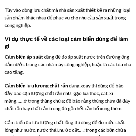
Tùy vào dòng lưu chất mà nhà sản xuất thiết kế ra những loại
sản phẩm khác nhau để phục vụ cho nhu cầu sản xuất trong
công nghiệp.
Ví dụ thực tế về các loại cảm biến dùng để làm
gì
Cảm biến áp suất
dùng để đo áp suất nước trên đường ống
dẫn nước trong các nhà máy công nghiệp; hoặc là các tòa nhà
cao tầng.
Cảm biến lưu lượng chất rắn
dạng xoay thì dùng để báo
đầy báo cạn lượng chất rắn như; gạo lúa thóc, cát, xi
măng……ở trong thùng chứa; để báo rằng thùng chứa đã đầy
chất rắn hay chất rắn trong đó gần hết cần bổ xung thêm
Cảm biến đo lưu lượng chất lỏng thì dùng để đo mức chất
lỏng như nước, nước thải, nước cất….; trong các bồn chứa