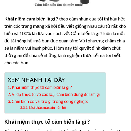
Khái niệm cảm biến là gì ?
theo cảm nhận của tôi thì hầu hết
trên các trang mạng xã hội đều viết giống nhau câu từ rất khó
hiểu và 100% là dựa vào sách vở. Cảm biến là gì ? luôn là một
đề tài nóng hổi mà bạn đọc quan tâm; Với phương châm chia
sẻ là niềm vui hạnh phúc. Hôm nay tôi quyết định dành chút
thời gian để chia sẻ những kinh nghiệm thực tế mà tôi biết
cho các bạn.
XEM NHANH TẠI ĐÂY
Khái niệm thực tế cảm biến là gì ?
Ví dụ thực tế về các loại cảm biến dùng để làm gì
Cảm biến có vai trò gì trong công nghiệp:
Mọi thắc mắc xin liên hệ
Khái niệm thực tế cảm biến là gì ?