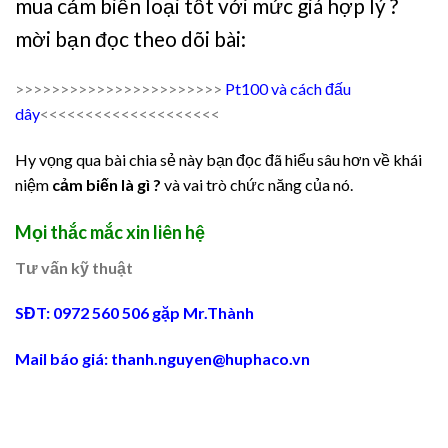
mua cảm biến loại tốt với mức giá hợp lý ?
mời bạn đọc theo dõi bài:
>>>>>>>>>>>>>>>>>>>>>>>
Pt100 và cách đấu
dây
<<<<<<<<<<<<<<<<<<<<
Hy vọng qua bài chia sẻ này bạn đọc đã hiểu sâu hơn về khái
niệm
cảm biến là gì ?
và vai trò chức năng của nó.
Mọi thắc mắc xin liên hệ
Tư vấn kỹ thuật
SĐT: 0972 560 506 gặp Mr.Thành
Mail báo giá: thanh.nguyen@huphaco.vn