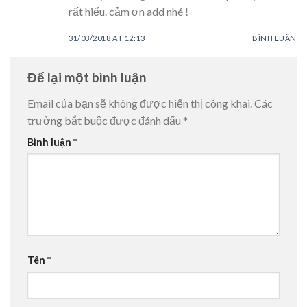
rất hiểu. cảm ơn add nhé !
31/03/2018 AT 12:13
BÌNH LUẬN
Để lại một bình luận
Email của bạn sẽ không được hiển thị công khai.
Các
trường bắt buộc được đánh dấu
*
Bình luận
*
Tên
*