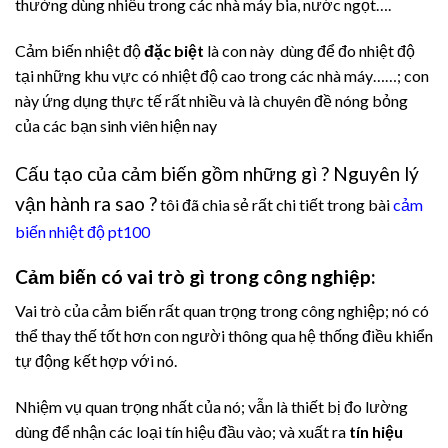
thường dùng nhiều trong các nhà máy bia, nước ngọt….
Cảm biến nhiệt độ
đặc biệt
là con này dùng để đo nhiệt độ
tại những khu vực có nhiệt độ cao trong các nhà máy……; con
này ứng dụng thực tế rất nhiều và là chuyên đề nóng bỏng
của các bạn sinh viên hiện nay
Cấu tạo của cảm biến gồm những gì ? Nguyên lý
vận hành ra sao ?
tôi đã chia sẻ rất chi tiết trong bài
cảm
biến nhiệt độ pt100
Cảm biến có vai trò gì trong công nghiệp:
Vai trò của cảm biến rất quan trọng trong công nghiệp; nó có
thể thay thế tốt hơn con người thông qua hệ thống điều khiển
tự động kết hợp với nó.
Nhiệm vụ quan trọng nhất của nó; vẫn là thiết bị đo lường
dùng để nhận các loại tín hiệu đầu vào; và xuất ra
tín hiệu