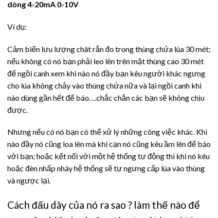
dòng 4-20mA 0-10V
Ví dụ:
Cảm biến lưu lượng chât rắn đo trong thùng chứa lúa 30 mét;
nếu không có nó bạn phải leo lên trên mặt thùng cao 30 mét
để ngồi canh xem khi nào nó đầy bạn kêu người khác ngưng
cho lúa không chảy vào thùng chứa nữa và lại ngồi canh khi
nào dùng gần hết để báo….chắc chắn các bạn sẽ không chịu
được.
Nhưng nếu có nó bạn có thể xử lý những công việc khác. Khi
nào đầy nó cũng loa lên mà khi cạn nó cũng kêu ầm lên để báo
với bạn; hoặc kết nối với một hệ thống tự động thì khi nó kêu
hoặc đèn nhấp nháy hệ thống sẽ tự ngưng cấp lúa vào thùng
và ngược lại.
Cách đấu dây của nó ra sao ? làm thế nào để