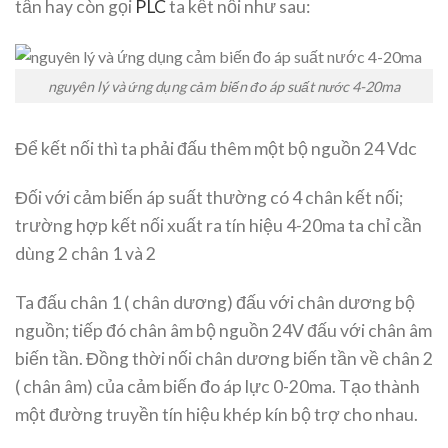
tần hay còn gọi
PLC
ta kết nối như sau:
nguyên lý và ứng dụng cảm biến đo áp suất nước 4-20ma
Để kết nối thì ta phải đấu thêm một bộ nguồn 24 Vdc
Đối với cảm biến áp suất thường có 4 chân kết nối;
trường hợp kết nối xuất ra tín hiệu 4-20ma ta chỉ cần
dùng 2 chân 1 và 2
Ta đấu chân 1 ( chân dương) đấu với chân dương bộ
nguồn; tiếp đó chân âm bộ nguồn 24V đấu với chân âm
biến tần. Đồng thời nối chân dương biến tần về chân 2
( chân âm) của cảm biến đo áp lực 0-20ma. Tạo thành
một đường truyền tín hiệu khép kín bộ trợ cho nhau.