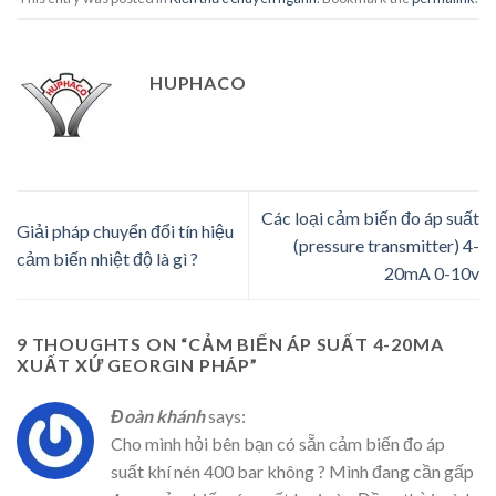
HUPHACO
Các loại cảm biến đo áp suất
Giải pháp chuyển đổi tín hiệu
(pressure transmitter) 4-
cảm biến nhiệt độ là gì ?
20mA 0-10v
9 THOUGHTS ON “
CẢM BIẾN ÁP SUẤT 4-20MA
XUẤT XỨ GEORGIN PHÁP
”
Đoàn khánh
says:
Cho mình hỏi bên bạn có sẵn cảm biến đo áp
suất khí nén 400 bar không ? Mình đang cần gấp