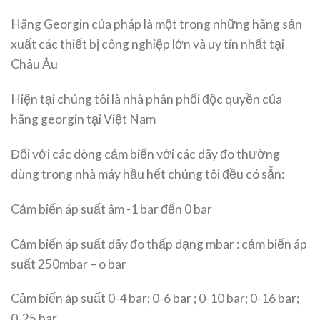
Hãng Georgin của pháp là một trong những hãng sản
xuất các thiết bị công nghiệp lớn và uy tín nhất tại
Châu Âu
Hiện tại chúng tôi là nhà phân phối độc quyền của
hãng georgin tại Việt Nam
Đối với các dòng cảm biến với các dãy đo thường
dùng trong nhà máy hầu hết chúng tôi đều có sẵn:
Cảm biến áp suất âm -1 bar đến 0 bar
Cảm biến áp suất dãy đo thấp dạng mbar : cảm biến áp
suất 250mbar – o bar
Cảm biến áp suất 0-4 bar; 0-6 bar ; 0-10 bar; 0-16 bar;
0-25 bar