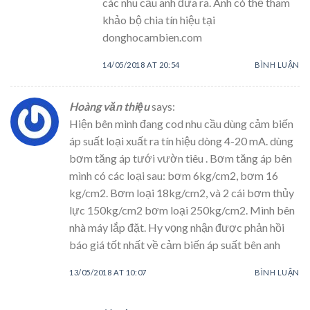
các nhu cầu anh đưa ra. Anh có thể tham
khảo bộ chia tín hiệu tại
donghocambien.com
14/05/2018 AT 20:54
BÌNH LUẬN
Hoàng văn thiệu
says:
Hiện bên mình đang cod nhu cầu dùng cảm biến
áp suất loại xuất ra tín hiệu dòng 4-20 mA. dùng
bơm tăng áp tưới vườn tiêu . Bơm tăng áp bên
mình có các loại sau: bơm 6kg/cm2, bơm 16
kg/cm2. Bơm loại 18kg/cm2, và 2 cái bơm thủy
lực 150kg/cm2 bơm loại 250kg/cm2. Mình bên
nhà máy lắp đặt. Hy vọng nhận được phản hồi
báo giá tốt nhất về cảm biến áp suất bên anh
13/05/2018 AT 10:07
BÌNH LUẬN