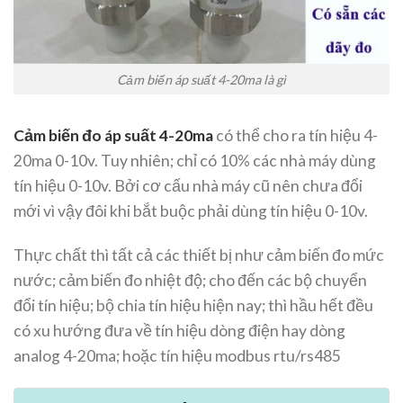
Cảm biến áp suất 4-20ma là gì
Cảm biến đo áp suất 4-20ma
có thể cho ra tín hiệu 4-
20ma 0-10v. Tuy nhiên; chỉ có 10% các nhà máy dùng
tín hiệu 0-10v. Bởi cơ cấu nhà máy cũ nên chưa đổi
mới vì vậy đôi khi bắt buộc phải dùng tín hiệu 0-10v.
Thực chất thì tất cả các thiết bị như cảm biến đo mức
nước; cảm biến đo nhiệt độ; cho đến các bộ chuyển
đổi tín hiệu; bộ chia tín hiệu hiện nay; thì hầu hết đều
có xu hướng đưa về tín hiệu dòng điện hay dòng
analog 4-20ma; hoặc tín hiệu modbus rtu/rs485