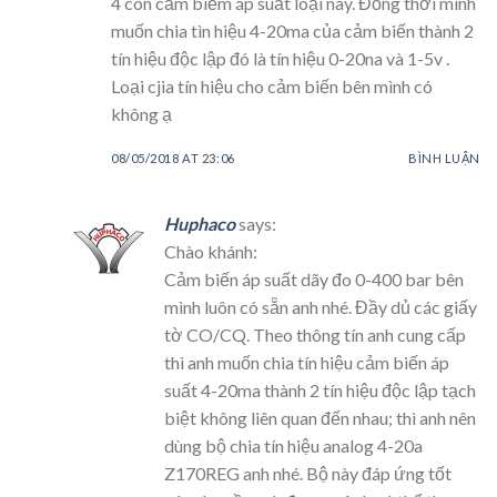
4 con cảm biếm áp suất loại này. Đồng thời mình
muốn chia tìn hiệu 4-20ma của cảm biến thành 2
tín hiệu độc lập đó là tín hiệu 0-20na và 1-5v .
Loại cjia tín hiệu cho cảm biến bên mình có
không ạ
08/05/2018 AT 23:06
BÌNH LUẬN
Huphaco
says:
Chào khánh:
Cảm biến áp suất dãy đo 0-400 bar bên
mình luôn có sẵn anh nhé. Đầy dủ các giấy
tờ CO/CQ. Theo thông tín anh cung cấp
thì anh muốn chia tín hiệu cảm biến áp
suất 4-20ma thành 2 tín hiệu độc lập tạch
biệt không liên quan đến nhau; thì anh nên
dùng bộ chia tín hiệu analog 4-20a
Z170REG anh nhé. Bộ này đáp ứng tốt