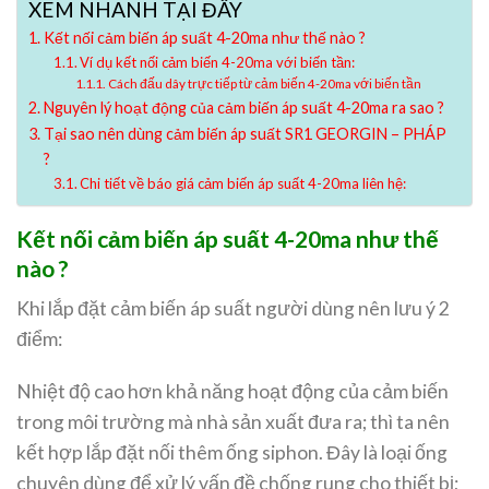
XEM NHANH TẠI ĐÂY
Kết nối cảm biến áp suất 4-20ma như thế nào ?
Ví dụ kết nối cảm biến 4-20ma với biến tần:
Cách đấu dây trực tiếp từ cảm biến 4-20ma với biến tần
Nguyên lý hoạt động của cảm biến áp suất 4-20ma ra sao ?
Tại sao nên dùng cảm biến áp suất SR1 GEORGIN – PHÁP
?
Chi tiết về báo giá cảm biến áp suất 4-20ma liên hệ:
Kết nối cảm biến áp suất 4-20ma như thế
nào ?
Khi lắp đặt cảm biến áp suất người dùng nên lưu ý 2
điểm:
Nhiệt độ cao hơn khả năng hoạt động của cảm biến
trong môi trường mà nhà sản xuất đưa ra; thì ta nên
kết hợp lắp đặt nối thêm ống siphon. Đây là loại ống
chuyên dùng để xử lý vấn đề chống rung cho thiết bị;