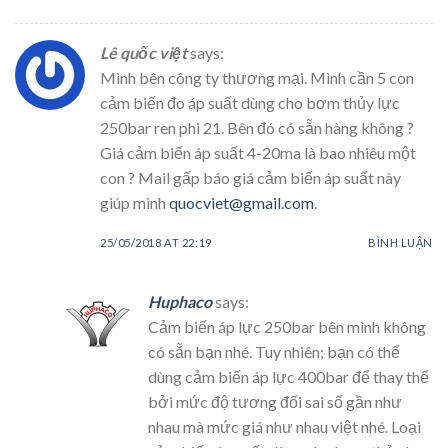
Lê quốc việt
says:
Mình bên công ty thương mại. Mình cần 5 con
cảm biến đo áp suất dùng cho bơm thủy lực
250bar ren phi 21. Bên đó có sẵn hàng không ?
Giá cảm biến áp suất 4-20ma là bao nhiêu một
con ? Mail gấp báo giá cảm biến áp suất này
giúp mình
quocviet@gmail.com
.
25/05/2018 AT 22:19
BÌNH LUẬN
Huphaco
says:
Cảm biến áp lực 250bar bên mình không
có sẵn bạn nhé. Tuy nhiên; bạn có thể
dùng cảm biến áp lực 400bar để thay thế
bởi mức độ tương đối sai số gần như
nhau mà mức giá như nhau việt nhé. Loại