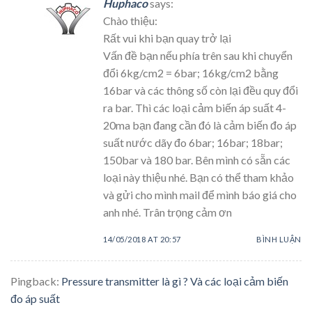
Huphaco
says:
Chào thiệu:
Rất vui khi bạn quay trở lại
Vấn đề bạn nếu phía trên sau khi chuyển
đổi 6kg/cm2 = 6bar; 16kg/cm2 bằng
16bar và các thông số còn lại đều quy đổi
ra bar. Thì các loại cảm biến áp suất 4-
20ma bạn đang cần đó là cảm biến đo áp
suất nước dãy đo 6bar; 16bar; 18bar;
150bar và 180 bar. Bên mình có sẵn các
loại này thiệu nhé. Bạn có thể tham khảo
và gửi cho mình mail để mình báo giá cho
anh nhé. Trân trọng cảm ơn
14/05/2018 AT 20:57
BÌNH LUẬN
Pingback:
Pressure transmitter là gì ? Và các loại cảm biến
đo áp suất