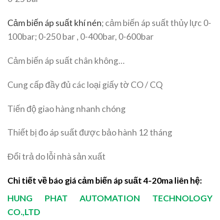
Cảm biến áp suất khí nén
; cảm biến áp suất thủy lực 0-
100bar; 0-250 bar , 0-400bar, 0-600bar
Cảm biến áp suất chân không…
Cung cấp đầy đủ các loại giấy tờ CO / CQ
Tiến độ giao hàng nhanh chóng
Thiết bị đo áp suất được bảo hành 12 tháng
Đổi trả do lỗi nhà sản xuất
Chi tiết về báo giá cảm biến áp suất 4-20ma liên hệ:
HUNG PHAT AUTOMATION TECHNOLOGY
CO.,LTD