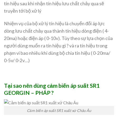
tín hiệu sau khi nhận tín hiệu lưu chất chảy qua sẽ
truyền tới bộ xử lý
Nhiệm vụ của bộ xử lý tín hiệu là chuyển đổi áp lực
dòng lưu chất chảy qua thành tín hiệu dòng điện ( 4-
20ma) hoặc điện áp ( 0-10v). Tùy theo sự lựa chọn của
người dùng muốn ra tín hiệu gì ? và ra tín hiệu trong
phạm vi bao nhiêu khi dùng bộ chia tín hiệu ( 0-20ma/
0-5v/ 0-2v…)
Tại sao nên dùng cảm biến áp suất SR1
GEORGIN – PHÁP ?
Cảm biến áp suất SR1 xuất xứ Châu Âu