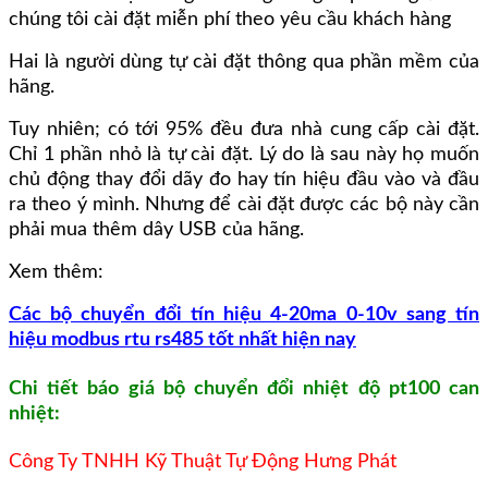
chúng tôi cài đặt miễn phí theo yêu cầu khách hàng
Hai là người dùng tự cài đặt thông qua phần mềm của
hãng.
Tuy nhiên; có tới 95% đều đưa nhà cung cấp cài đặt.
Chỉ 1 phần nhỏ là tự cài đặt. Lý do là sau này họ muốn
chủ động thay đổi dãy đo hay tín hiệu đầu vào và đầu
ra theo ý mình. Nhưng để cài đặt được các bộ này cần
phải mua thêm dây USB của hãng.
Xem thêm:
Các bộ chuyển đổi tín hiệu 4-20ma 0-10v sang tín
hiệu modbus rtu rs485 tốt nhất hiện nay
Chi tiết báo giá bộ chuyển đổi nhiệt độ pt100 can
nhiệt:
Công Ty TNHH Kỹ Thuật Tự Động Hưng Phát