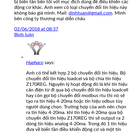
bị biến tần bên tôi với mục đích dùng để điều khiển các
động cơ khác. Anh xem có loại chuyển đổi tín hiệu này
không báo giá mình. Mail:
dinhtuan@gmail.com
. Mình
bên công ty thương mại diễn châu
02/06/2018 at 08:37
Bình luận
Huphaco
says:
Anh có thể kết hợp 2 bộ chuyển đổi tín hiệu. Bộ
chuyển đổi tín hiệu loadcel và bộ chia tín hiệu
Z170REG. Nguyên lý hoạt động đó là khi tín hiệu
cân điện từ đi qua bộ chuyển đổi tín hiệu loadcell
hay còn gọi bộ chuyển đổi modbus rtu thì nó sẽ
tạo ra tín hiệu 4-20ma hoặc tín hiệu odbus tùy
người dùng chọn. Trường hợp của anh nên chọn
ra tín hiệu 4-20ma. khi tín hiệu 4-20ma qua bộ
chuyển đổi tín hiệu Z170REG thì sẽ output ra 2
dòng tín hiệu analog 4-20ma. Trong đó 1 tín hiệu
đưa về biến tần điều khiển động cơ và một tín