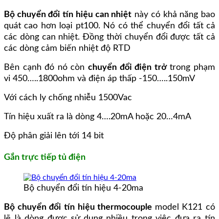
Bộ chuyển đổi tín hiệu can nhiệt
này có khả năng bao
quát cao hơn loại pt100. Nó có thể chuyển đổi tất cả
các dòng can nhiệt. Đồng thời chuyển đổi được tất cả
các dòng cảm biến nhiệt độ RTD
Bên cạnh đó nó còn
chuyển đổi điện trở
trong phạm
vi 450…..1800ohm và điện áp thấp -150…..150mV
Với cách ly chống nhiễu 1500Vac
Tín hiệu xuất ra là dòng 4….20mA hoặc 20…4mA
Độ phân giải lên tới 14 bit
Gắn trực tiếp tủ điện
Bộ chuyển đổi tín hiệu 4-20ma
Bộ chuyển đổi tín hiệu thermocouple
model K121 có
lẽ là dòng được sử dụng nhiều trong việc đưa ra tín