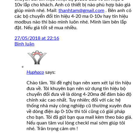
10v lắp cho khách. Anh có thiết bị nào phù hợp báo giá
giúp mình nhé. Mail:
thanhtam@gmail.com
. Bên anh có
các bộ chuyển đổi tín hiệu 4-20 ma 0-10v hay tín hiệu
modbus nào thì báo mình luôn nhé. Mình làm bên lắp
đặt. Nếu giá tốt sẽ mua nhiều.
27/05/2018 at 22:16
Bình luận
Huphaco
says:
Chào tâm. Tôi đề nghị bạn nên xem xét lại tín hiệu
đưa về. Tôi khuyên bạn nên sử dụng tín hiệu bộ
chuyển đổi đưa về là dòng 4-20ma để đảm bảo độ
chính xác cao nhất. Tuy nhiên; đối với các hệ
thống nhà máy công nghiệp cũ thường xuyên đưa
về dòng điện áp 0-10v thì tôi cũng có giải pháp
cho bạn. Tôi đã gửi bạn qua mail kèm theo báo giá.
Nếu quan tâm vui lòng checkl mai sớm giúp tôi
nhé. Trân trọng cảm ơn !