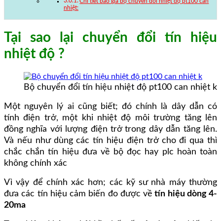
Chi tiết báo giá bộ chuyển đổi nhiệt độ pt100 can
nhiệt:
Tại sao lại chuyển đổi tín hiệu
nhiệt độ ?
Bộ chuyển đổi tín hiệu nhiệt độ pt100 can nhiệt k
Một nguyên lý ai cũng biết; đó chính là dây dẫn có
tính điện trở, một khi nhiệt độ môi trường tăng lên
đồng nghĩa với lượng điện trở trong dây dẫn tăng lên.
Và nếu như dùng các tín hiệu điện trở cho đi qua thì
chắc chắn tín hiệu đưa về bộ đọc hay plc hoàn toàn
không chính xác
Vì vậy để chính xác hơn; các kỹ sư nhà máy thường
đưa các tín hiệu cảm biến đo được về
tín hiệu dòng 4-
20ma