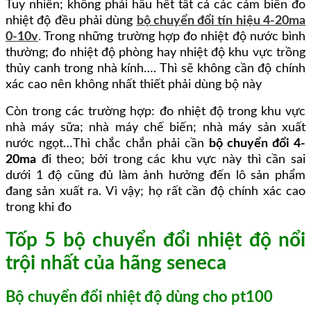
Tuy nhiên; không phải hầu hết tất cả các cảm biến đo
nhiệt độ đều phải dùng
bộ chuyển đổi tín hiệu 4-20ma
0-10v
.
Trong những trường hợp đo nhiệt độ nước bình
thường; đo nhiệt độ phòng hay nhiệt độ khu vực trồng
thủy canh trong nhà kính…. Thì sẽ không cần độ chính
xác cao nên không nhất thiết phải dùng bộ này
Còn trong các trường hợp: đo nhiệt độ trong khu vực
nhà máy sữa; nhà máy chế biến; nhà máy sản xuất
nước ngọt…Thì chắc chắn phải cần
bộ chuyển đổi 4-
20ma
đi theo; bởi trong các khu vực này thì cần sai
dưới 1 độ cũng đủ làm ảnh hưởng đến lô sản phẩm
đang sản xuất ra. Vì vậy; họ rất cần độ chính xác cao
trong khi đo
Tốp 5 bộ chuyển đổi nhiệt độ nổi
trội nhất của hãng seneca
Bộ chuyển đổi nhiệt độ dùng cho pt100