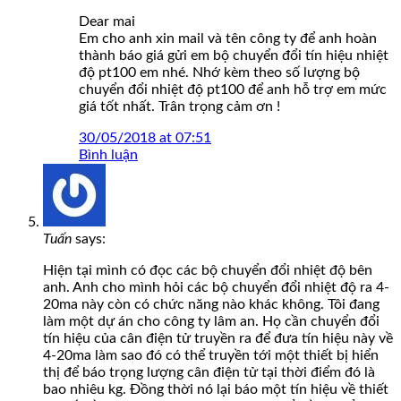
Dear mai
Em cho anh xin mail và tên công ty để anh hoàn
thành báo giá gửi em bộ chuyển đổi tín hiệu nhiệt
độ pt100 em nhé. Nhớ kèm theo số lượng bộ
chuyển đổi nhiệt độ pt100 để anh hỗ trợ em mức
giá tốt nhất. Trân trọng cảm ơn !
30/05/2018 at 07:51
Bình luận
Tuấn
says:
Hiện tại mình có đọc các bộ chuyển đổi nhiệt độ bên
anh. Anh cho mình hỏi các bộ chuyển đổi nhiệt độ ra 4-
20ma này còn có chức năng nào khác không. Tôi đang
làm một dự án cho công ty lâm an. Họ cần chuyển đổi
tín hiệu của cân điện tử truyền ra để đưa tín hiệu này về
4-20ma làm sao đó có thể truyền tới một thiết bị hiển
thị để báo trọng lượng cân điện tử tại thời điểm đó là
bao nhiêu kg. Đồng thời nó lại báo một tín hiệu về thiết