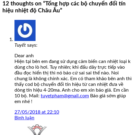
12 thoughts on “
Tổng hợp các bộ chuyển đổi tín
hiệu nhiệt độ Châu Âu
”
Tuyết
says:
Dear anh
Hiện tại bên em đang sử dụng cảm biến can nhiệt loại k
dùng cho lò hơi. Tuy nhiên; khi đấu dây trực tiếp vào
đầu đọc hiển thị thì nó báo cứ sai sai thế nào. Noi
chung là không chính xác. Em có tham khảo bên anh thì
thấy cod bộ chuyển đổi tín hiệu từ can nhiệt đưa về
dòng tín hiệu 4-20ma. Anh cho em xin báo giá. Em cần
10 bộ. Mail:
tuyetpham@gmail.com
Báo giá sớm giúp
em nhé !
27/05/2018 at 22:10
Bình luận