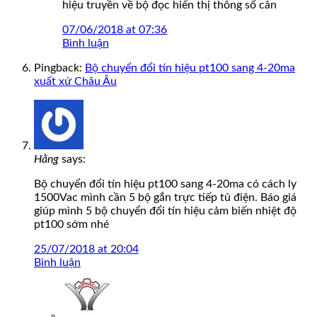
hiệu truyền về bộ đọc hiển thị thông số cân
07/06/2018 at 07:36
Bình luận
Pingback:
Bộ chuyển đổi tín hiệu pt100 sang 4-20ma
xuất xứ Châu Âu
Hằng
says:
Bộ chuyển đổi tín hiệu pt100 sang 4-20ma có cách ly
1500Vac mình cần 5 bộ gắn trực tiếp tủ điện. Báo giá
giúp mình 5 bộ chuyển đổi tín hiệu cảm biến nhiệt độ
pt100 sớm nhé
25/07/2018 at 20:04
Bình luận