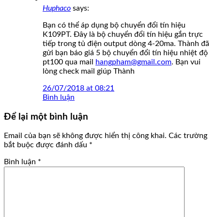
Huphaco
says:
Bạn có thể áp dụng bộ chuyển đổi tín hiệu
K109PT. Đây là bộ chuyển đổi tín hiệu gắn trực
tiếp trong tủ điện output dòng 4-20ma. Thành đã
gửi bạn báo giá 5 bộ chuyển đổi tín hiệu nhiệt độ
pt100 qua mail
hangpham@gmail.com
. Bạn vui
lòng check mail giúp Thành
26/07/2018 at 08:21
Bình luận
Để lại một bình luận
Email của bạn sẽ không được hiển thị công khai.
Các trường
bắt buộc được đánh dấu
*
Bình luận
*