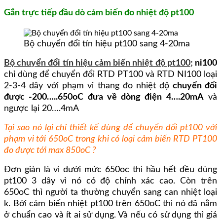
Gắn trực tiếp đầu dò cảm biến đo nhiệt độ pt100
Bộ chuyển đổi tín hiệu pt100 sang 4-20ma
Bộ chuyển đổi tín hiệu cảm biến nhiệt độ pt100
;
ni100
chỉ dùng để chuyển đổi RTD PT100 và RTD NI100 loại
2-3-4 dây với phạm vi thang đo nhiệt độ
chuyển đổi
được -200…..650oC đưa về dòng điện 4….20mA
và
ngược lại 20….4mA
Tại sao nó lại chỉ thiết kế dùng để chuyển đổi pt100 với
phạm vi tới 650oC trong khi có loại cảm biến RTD PT100
đo được tới max 850oC ?
Đơn giản là vì dưới mức 650oc thì hầu hết đều dùng
pt100 3 dây vì nó có độ chính xác cao. Còn trên
650oC thì người ta thường chuyển sang can nhiệt loại
k. Bởi cảm biến nhiệt pt100 trên 650oC thì nó đã nằm
ở chuẩn cao và ít ai sử dụng. Và nếu có sử dụng thì giá