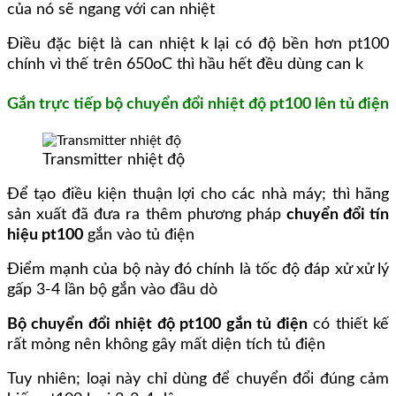
của nó sẽ ngang với can nhiệt
Điều đặc biệt là can nhiệt k lại có độ bền hơn pt100
chính vì thế trên 650oC thì hầu hết đều dùng can k
Gắn trực tiếp bộ chuyển đổi nhiệt độ pt100 lên tủ điện
Transmitter nhiệt độ
Để tạo điều kiện thuận lợi cho các nhà máy; thì hãng
sản xuất đã đưa ra thêm phương pháp
chuyển đổi tín
hiệu pt100
gắn vào tủ điện
Điểm mạnh của bộ này đó chính là tốc độ đáp xử xử lý
gấp 3-4 lần bộ gắn vào đầu dò
Bộ chuyển đổi nhiệt độ pt100 gắn tủ điện
có thiết kế
rất mỏng nên không gây mất diện tích tủ điện
Tuy nhiên; loại này chỉ dùng để chuyển đổi đúng cảm