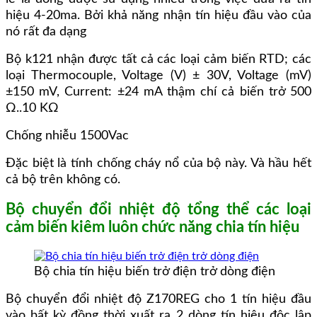
hiệu 4-20ma. Bởi khả năng nhận tín hiệu đầu vào của
nó rất đa dạng
Bộ k121 nhận được tất cả các loại cảm biến RTD; các
loại Thermocouple, Voltage (V) ± 30V, Voltage (mV)
±150 mV, Current: ±24 mA thậm chí cả biến trở 500
Ω..10 KΩ
Chống nhiễu 1500Vac
Đặc biệt là tính chống cháy nổ của bộ này. Và hầu hết
cả bộ trên không có.
Bộ chuyển đổi nhiệt độ tổng thể các loại
cảm biến kiêm luôn chức năng chia tín hiệu
Bộ chia tín hiệu biến trở điện trở dòng điện
Bộ chuyển đổi nhiệt độ Z170REG cho 1 tín hiệu đầu
vào bất kỳ đồng thời xuất ra 2 dòng tín hiệu độc lập