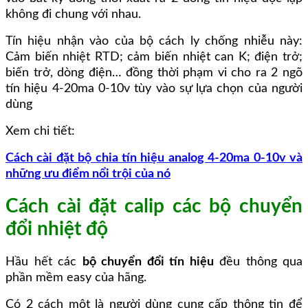
không đi chung với nhau.
Tín hiệu nhận vào của bộ cách ly chống nhiễu này:
Cảm biến nhiệt RTD; cảm biến nhiệt can K; điện trở;
biến trở, dòng điện… đồng thời phạm vi cho ra 2 ngõ
tín hiệu 4-20ma 0-10v tùy vào sự lựa chọn của người
dùng
Xem chi tiết:
Cách cài đặt bộ chia tín hiệu analog 4-20ma 0-10v và
những ưu điểm nổi trội của nó
Cách cài đặt calip các bộ chuyển
đổi nhiệt độ
Hầu hết các
bộ chuyển đổi tín hiệu
đều thông qua
phần mềm easy của hãng.
Có 2 cách một là người dùng cung cấp thông tin để