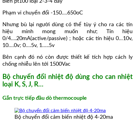
biến pt100 loại 2-3-4 dây
Phạm vi chuyển đổi -150….650oC
Nhưng bù lại người dùng có thể tùy ý cho ra các tín
hiệu mình mong muốn như; Tín hiệu
0/4….20mA(active/passive) ; hoặc các tín hiệu 0…10v,
10….0v; 0….5v, 1…..5v
Bên cạnh đó nó còn được thiết kế tích hợp cách ly
chống nhiễu lên tới 1500Vac
Bộ chuyển đổi nhiệt độ dùng cho can nhiệt
loại K, S, J, R…
Gắn trực tiếp đầu dò thermocouple
Bộ chuyển đổi cảm biến nhiệt độ 4-20ma