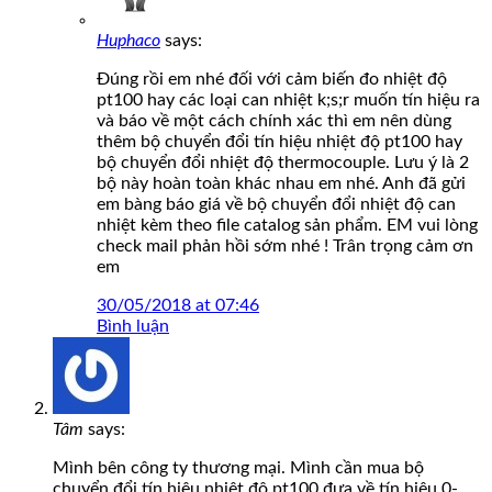
Huphaco
says:
Đúng rồi em nhé đối với cảm biến đo nhiệt độ
pt100 hay các loại can nhiệt k;s;r muốn tín hiệu ra
và báo về một cách chính xác thì em nên dùng
thêm bộ chuyển đổi tín hiệu nhiệt độ pt100 hay
bộ chuyển đổi nhiệt độ thermocouple. Lưu ý là 2
bộ này hoàn toàn khác nhau em nhé. Anh đã gửi
em bàng báo giá về bộ chuyển đổi nhiệt độ can
nhiệt kèm theo file catalog sản phẩm. EM vui lòng
check mail phản hồi sớm nhé ! Trân trọng cảm ơn
em
30/05/2018 at 07:46
Bình luận
Tâm
says:
Mình bên công ty thương mại. Mình cần mua bộ
chuyển đổi tín hiệu nhiệt độ pt100 đưa về tín hiệu 0-