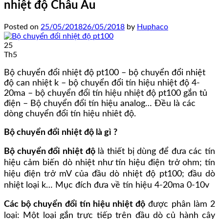
nhiệt độ Châu Âu
Posted on
25/05/2018
26/05/2018
by
Huphaco
25
Th5
Bộ chuyển đổi nhiệt độ pt100 – bộ chuyển đổi nhiệt
độ can nhiệt k – bộ chuyển đổi tín hiệu nhiệt độ 4-
20ma – bộ chuyển đổi tín hiệu nhiệt độ pt100 gắn tủ
điện – Bộ chuyển đổi tín hiệu analog… Đều là các
dòng chuyển đổi tín hiệu nhiêt độ.
Bộ chuyển đổi nhiệt độ là gì ?
Bộ chuyển đổi nhiệt độ
là thiết bị dùng để đưa các tín
hiệu cảm biến dò nhiệt như tín hiệu điện trở ohm; tín
hiệu điện trở mV của đầu dò nhiệt độ pt100; đầu dò
nhiệt loại k… Mục đích đưa về tín hiệu 4-20ma 0-10v
Các bộ chuyển đổi tín hiệu nhiệt độ
được phân làm 2
loại: Một loại gắn trực tiếp trên đầu dò củ hành cây