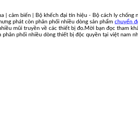
 | cảm biến | Bộ khếch đại tín hiệu - Bộ cách ly chống nh
 hưng phát còn phân phối nhiều dòng sản phẩm
chuyển đ
hiều mũi truyền về các thiết bị đo.Mời bạn đọc tham khả
 phân phối nhiều dòng thiết bị độc quyền tại việt nam nh