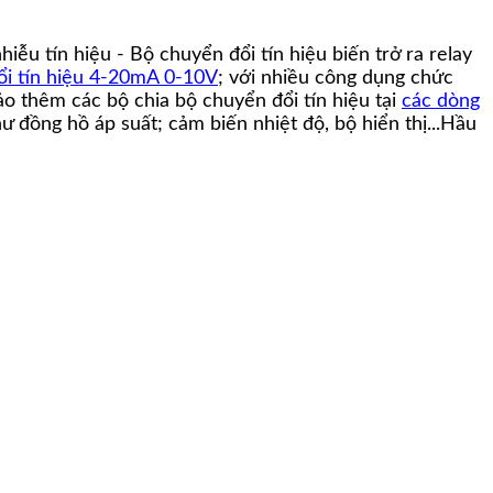
iễu tín hiệu - Bộ chuyển đổi tín hiệu biến trở ra relay
ổi tín hiệu 4-20mA 0-10V
; với nhiều công dụng chức
o thêm các bộ chia bộ chuyển đổi tín hiệu tại
các dòng
ư đồng hồ áp suất; cảm biến nhiệt độ, bộ hiển thị...Hầu